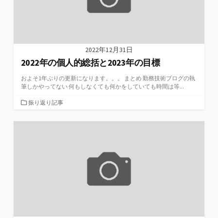
2022年12月31日
2022年の個人的総括と2023年の目標
およそ1年ぶりの更新になります。。。 まとめ 勤務技術ブログの執
筆しかやってない 何もしなくても何かをしていても時間は等...
カ
振り返り記事
テ
ゴ
リ
ー